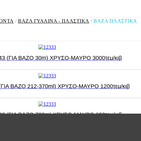
ΪΟΝΤΑ
/
ΒΑΖΑ ΓΥΑΛΙΝΑ - ΠΛΑΣΤΙΚΑ
/ ΒΑΖΑ ΠΛΑΣΤΙΚΑ
43 (ΓΙΑ ΒΑΖΟ 30m) ΧΡΥΣΟ-ΜΑΥΡΟ 3000τεμ/κιβ
(ΓΙΑ ΒΑΖΟ 212-370ml) ΧΡΥΣΟ-ΜΑΥΡΟ 1200τεμ/κιβ
82 (ΓΙΑ ΒΑΖΟ 720m) ΧΡΥΣΟ-ΜΑΥΡΟ 630τεμ/κιβ