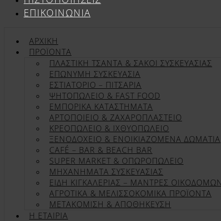
ΕΠΙΚΟΙΝΩΝΊΑ
ΑΡΧΙΚΉ
ΠΡΟΪΌΝΤΑ
ΠΛΑΣΤΙΚΗ ΤΣΑΝΤΑ & ΣΑΚΟΙ ΣΥΣΚΕΥΑΣΙΑΣ
ΕΠΏΝΥΜΗ ΣΥΣΚΕΥΑΣΊΑ
ΕΣΤΙΑΤΟΡΙΟ – ΠΙΤΣΑΡΙΑ
ΨΗΤΟΠΩΛΕΙΟ & FAST FOOD
ΕΜΠΟΡΙΚΑ ΚΑΤΑΣΤΗΜΑΤΑ
ΑΡΤΟΠΟΙΕΙΟ & ΖΑΧΑΡΟΠΛΑΣΤΕΙΟ
ΚΡΕΟΠΩΛΕΙΟ & ΙΧΘΥΟΠΩΛΕΙΟ
ΞΕΝΟΔΟΧΕΙΟ & ΕΝΟΙΚΙΑΖΟΜΕΝΑ ΔΩΜΑΤΙΑ
CAFÉ – BAR & BEACH BAR
SUPER MARKET & ΟΠΩΡΟΠΩΛΕΙΟ
ΜΗΧΑΝΗΜΑΤΑ ΣΥΣΚΕΥΑΣΙΑΣ
ΕΙΔΗ ΚΙΓΚΑΛΕΡΙΑΣ – ΜΑΝΤΡΕΣ ΟΙΚΟΔΟΜΩ
ΑΓΡΟΤΙΚΑ & ΜΕΛΙΣΣΟΚΟΜΙΚΑ ΠΡΟΪΟΝΤΑ
ΜΕΤΑΚΟΜΙΣΗ & ΑΠΟΘΗΚΕΥΣΗ
Η ΕΤΑΙΡΊΑ